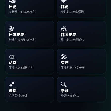
🎭
💝
日剧
韩剧
最新热门日本电视剧
精彩韩国电视剧集
🎬
🎪
日本电影
韩国电影
经典与最新日本电影
热门韩国电影作品
🎨
🎤
动漫
综艺
亚洲地区动漫中字
亚洲综艺中字更新
💕
🔍
爱情
悬疑
浪漫爱情题材
悬疑推理作品